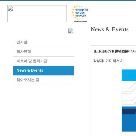
회사소개
News & Events
인사말
회사연혁
[ETRI] AR/VR 콘텐츠분야
파트너 및 협력기관
이디리서치
작성자:
News & Events
찾아오시는 길