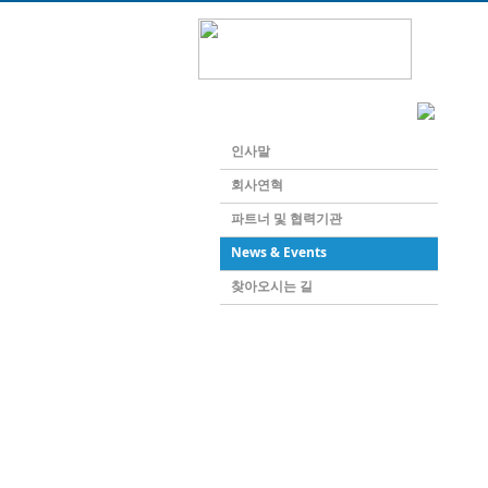
회사소개
인사말
회사연혁
파트너 및 협력기관
News & Events
찾아오시는 길