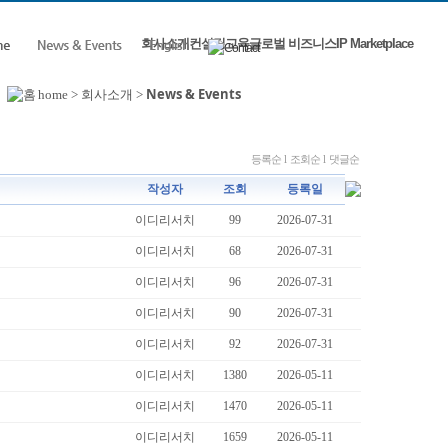
회사소개
컨설팅
교육
글로벌 비즈니스
IP Marketplace
News & Events
home > 회사소개 >
등록순
l
조회순
l
댓글순
작성자
조회
등록일
이디리서치
99
2026-07-31
이디리서치
68
2026-07-31
이디리서치
96
2026-07-31
이디리서치
90
2026-07-31
이디리서치
92
2026-07-31
이디리서치
1380
2026-05-11
이디리서치
1470
2026-05-11
이디리서치
1659
2026-05-11