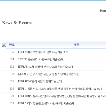
News & Events
번호
제목
335
[ETRI] 사이버보안 분야 사업화 유망기술 소개
334
ETRI 6G 통신 분야 사업화 유망기술 소개
333
[ETRI] AI반도체·컴퓨팅 분야 사업화 유망기술 소개
332
[대덕특구] 연구소기업 설립 및 성장 지원 희망기업 모집
331
[ETRI] AI·SW 분야 사업화 유망기술 소개
330
[ETRI] 이동통신 및 네트워크/위성통신 및 광무선 분야 사업화 유망기술 소개
329
[ETRI] 에어모빌리티/산업에너지융합/국방안전융합 분야 사업화 유망기술 소개
328
[ETRI] 미디어 및 콘텐츠 분야 사업화 유망기술 소개