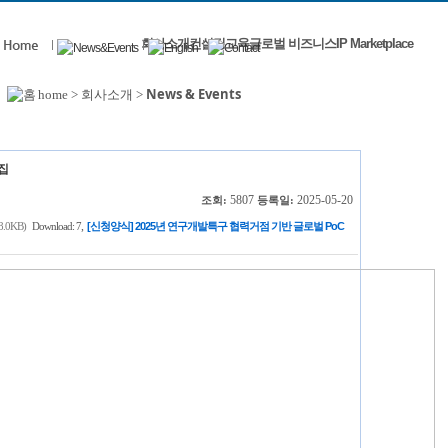
회사소개
컨설팅
교육
글로벌 비즈니스
IP Marketplace
News & Events
home > 회사소개 >
집
5807
2025-05-20
조회:
등록일:
,
8.0KB)
Download: 7
[신청양식] 2025년 연구개발특구 협력거점 기반 글로벌 PoC