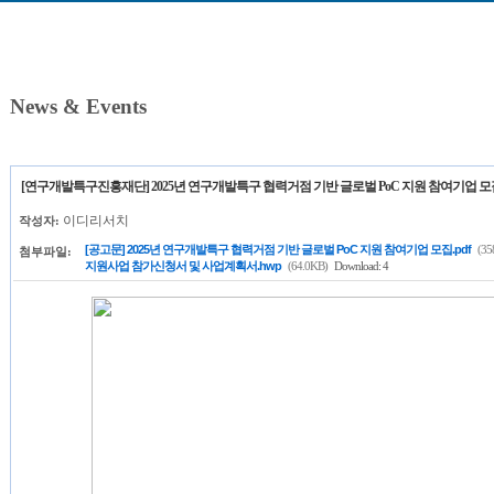
News & Events
[연구개발특구진흥재단] 2025년 연구개발특구 협력거점 기반 글로벌 PoC 지원 참여기업 모
이디리서치
작성자:
[공고문] 2025년 연구개발특구 협력거점 기반 글로벌 PoC 지원 참여기업 모집.pdf
(35
첨부파일:
지원사업 참가신청서 및 사업계획서.hwp
(64.0KB)
Download: 4