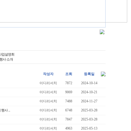
 사업설명회
 행사 소개
작성자
조회
등록일
이디리서치
7872
2024-10-14
이디리서치
9069
2024-10-21
이디리서치
7488
2024-11-27
사 ...
이디리서치
6748
2025-03-28
이디리서치
7847
2025-03-28
이디리서치
4963
2025-05-13