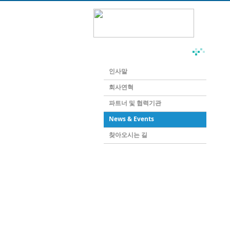
회사소개
인사말
회사연혁
파트너 및 협력기관
News & Events
찾아오시는 길