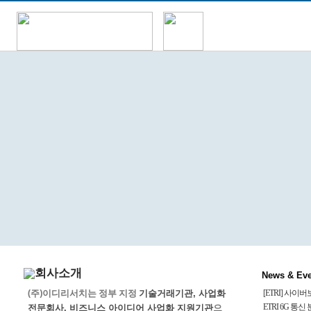
News & Eve
(주)이디리서치는 정부 지정
기술거래기관, 사업화
[ETRI] 사이
으
ETRI 6G 통
전문회사, 비즈니스 아이디어 사업화 지원기관