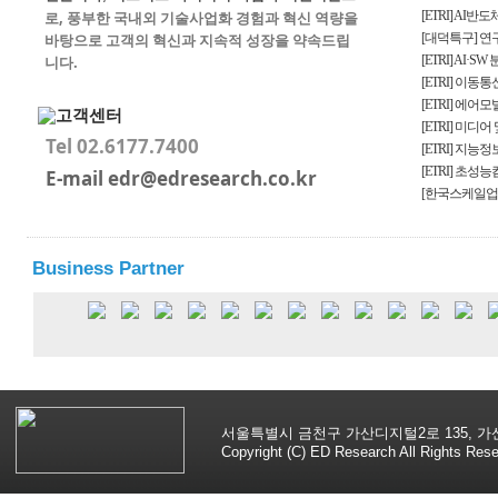
로, 풍부한 국내외 기술사업화 경험과 혁신 역량을
[ETRI] AI반
바탕으로 고객의 혁신과 지속적 성장을 약속드립
[대덕특구] 연구
니다.
[ETRI] AI
[ETRI] 이동통
[ETRI] 미디어
Tel 02.6177.7400
[ETRI] 지능
E-mail edr@edresearch.co.kr
Business Partner
서울특별시 금천구 가산디지털2로 135, 가산어반
Copyright (C) ED Research All Rights Rese